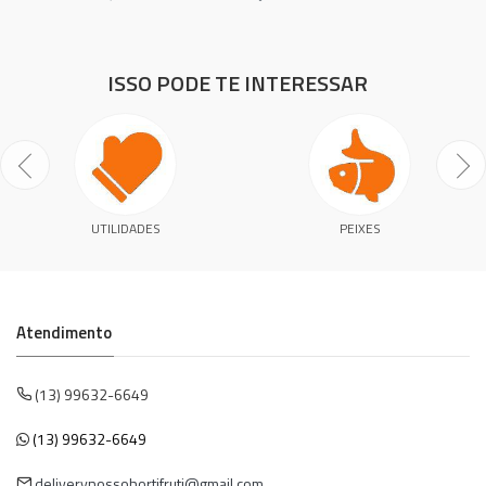
ISSO PODE TE INTERESSAR
UTILIDADES
PEIXES
Atendimento
(13) 99632-6649
(13) 99632-6649
deliverynossohortifruti@gmail.com