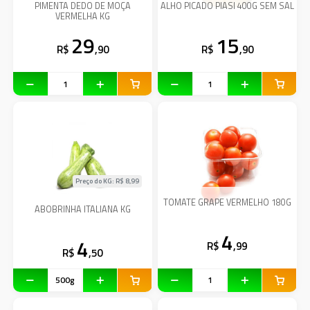
PIMENTA DEDO DE MOÇA
ALHO PICADO PIASI 400G SEM SAL
VERMELHA KG
29
15
R$
,90
R$
,90
Preço do KG: R$
8,99
TOMATE GRAPE VERMELHO 180G
ABOBRINHA ITALIANA KG
4
4
R$
,99
R$
,50