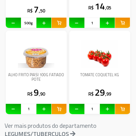
14
7
R$
,05
R$
,50
ALHO FRITO PIASI 100G FATIADO
TOMATE COQUETEL KG
POTE
9
29
R$
,90
R$
,99
Ver mais produtos do departamento
LEGUMES/TUBERCULOS