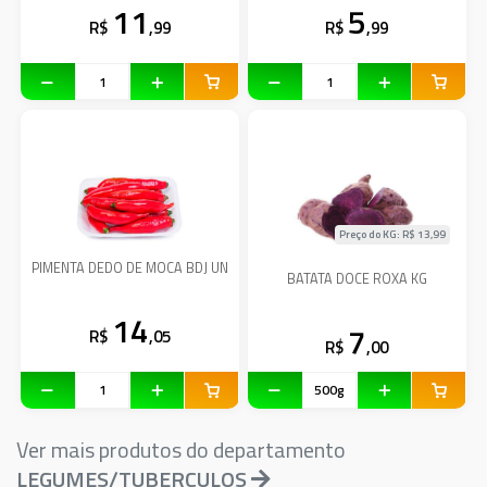
11
5
R$
,99
R$
,99
Preço do KG: R$
13,99
PIMENTA DEDO DE MOCA BDJ UN
BATATA DOCE ROXA KG
14
7
R$
,05
R$
,00
Ver mais produtos do departamento
LEGUMES/TUBERCULOS