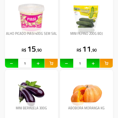
ALHO PICADO PIASI 400G SEM SAL
MINI PEPINO 200G BDJ
15
11
R$
,90
R$
,90
MINI BERINJELA 300G
ABOBORA MORANGA KG