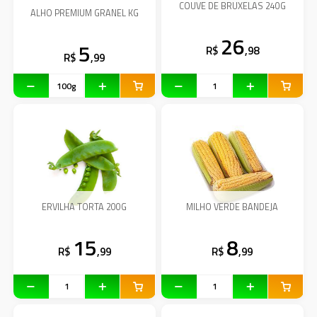
COUVE DE BRUXELAS 240G
ALHO PREMIUM GRANEL KG
26
5
R$
,98
R$
,99
ERVILHA TORTA 200G
MILHO VERDE BANDEJA
15
8
R$
,99
R$
,99