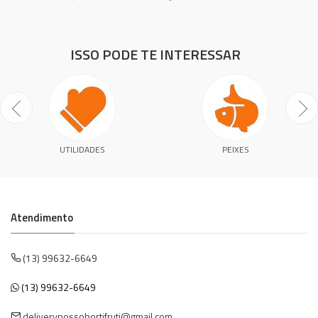
ISSO PODE TE INTERESSAR
UTILIDADES
PEIXES
Atendimento
(13) 99632-6649
(13) 99632-6649
deliverynossohortifruti@gmail.com