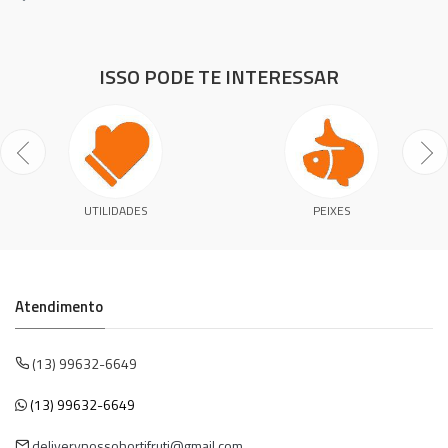
ISSO PODE TE INTERESSAR
UTILIDADES
PEIXES
Atendimento
(13) 99632-6649
(13) 99632-6649
deliverynossohortifruti@gmail.com