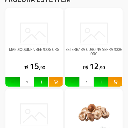
MANDIOQUINHA BEE 500G ORG
BETERRABA OURO NA SERRA 500G
ORG
15
12
R$
,90
R$
,90