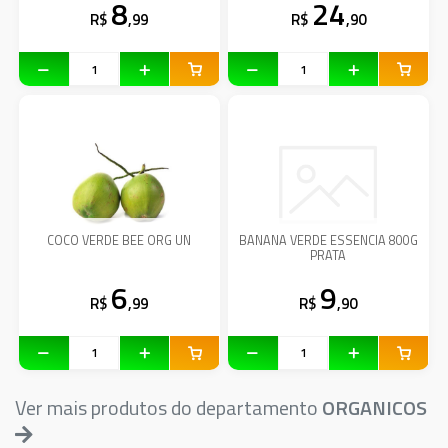
8
24
R$
,99
R$
,90
COCO VERDE BEE ORG UN
BANANA VERDE ESSENCIA 800G
PRATA
6
9
R$
,99
R$
,90
Ver mais produtos do departamento
ORGANICOS