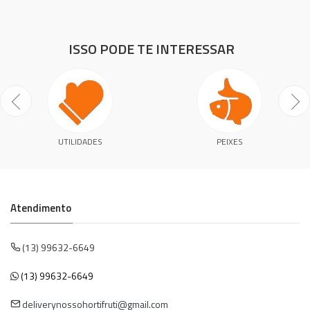
ISSO PODE TE INTERESSAR
UTILIDADES
PEIXES
Atendimento
(13) 99632-6649
(13) 99632-6649
deliverynossohortifruti@gmail.com