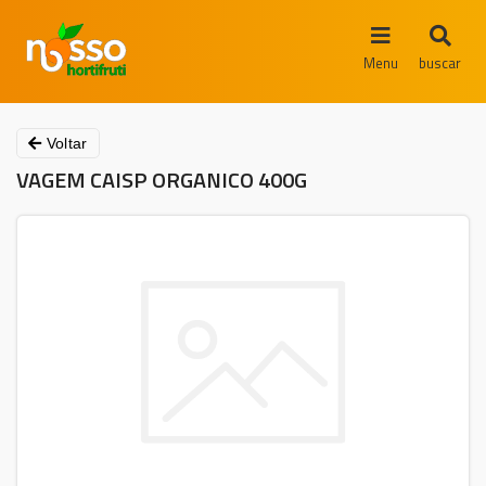
Menu
buscar
Voltar
VAGEM CAISP ORGANICO 400G