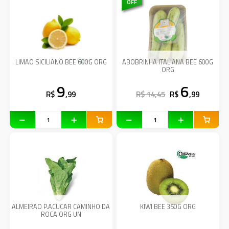
OFF
LIMAO SICILIANO BEE 600G ORG
ABOBRINHA ITALIANA BEE 600G
ORG
9
6
R$
,99
R$ 14,45
R$
,99
ALMEIRAO P.ACUCAR CAMINHO DA
KIWI BEE 350G ORG
ROCA ORG UN