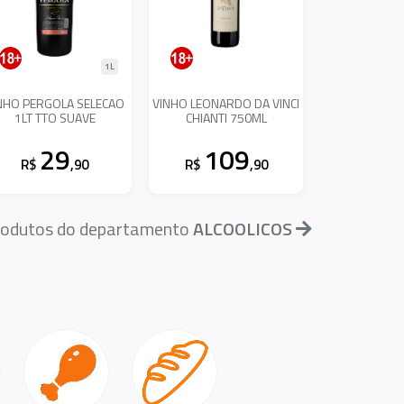
1L
NHO PERGOLA SELECAO
VINHO LEONARDO DA VINCI
1LT TTO SUAVE
CHIANTI 750ML
29
109
R$
,90
R$
,90
produtos do departamento
ALCOOLICOS