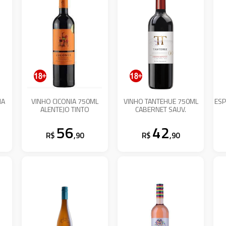
NA
VINHO CICONIA 750ML
VINHO TANTEHUE 750ML
ESP
ALENTEJO TINTO
CABERNET SAUV.
56
42
R$
,90
R$
,90