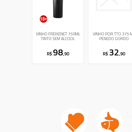
VINHO FREIXENET 750ML
VINHO POR TTO 375 ML
TINTO SEM ALCOOL
PENEDO GORDO
98
32
R$
,90
R$
,90