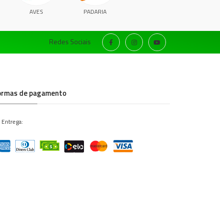
AVES
PADARIA
Redes Sociais
ormas de pagamento
 Entrega: