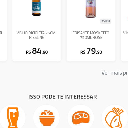
750ml
VINHO BICICLETA 750ML
FRISANTE MOSKETTO
VI
RIESLING
750ML ROSE
84
79
R$
,90
R$
,90
Ver mais 
ISSO PODE TE INTERESSAR