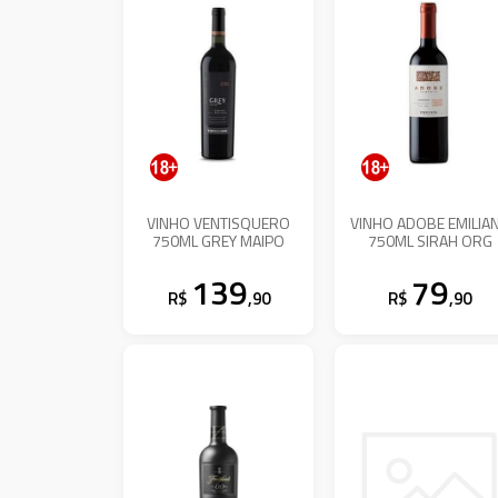
VINHO VENTISQUERO
VINHO ADOBE EMILIA
750ML GREY MAIPO
750ML SIRAH ORG
139
79
R$
,90
R$
,90