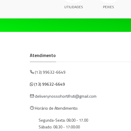
UTILIDADES
PEIXES
Atendimento
(13) 99632-6649
(13) 99632-6649
deliverynossohortifruti@gmail.com
Horário de Atendimento:
Segunda-Sexta: 08.00 - 17.00
Sábado: 08.30 - 17:00:00