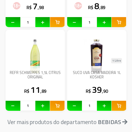
7
8
R$
,98
R$
,89
1 Litro
REFR SCHWEPPES 1,5L CITRUS
SUCO UVA CASA MADEIRA 1L
ORIGINAL
KOSHER
11
39
R$
,89
R$
,90
Ver mais produtos do departamento
BEBIDAS