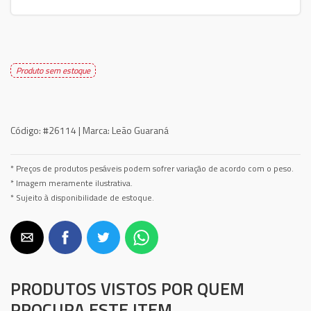
Produto sem estoque
Código:
#26114 |
Marca:
Leão Guaraná
* Preços de produtos pesáveis podem sofrer variação de acordo com o peso.
* Imagem meramente ilustrativa.
* Sujeito à disponibilidade de estoque.
PRODUTOS VISTOS POR QUEM
PROCURA ESTE ITEM