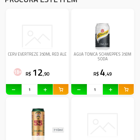
CERV EVERTREZE 350ML RED ALE
AGUA TONICA SCHWEPPES 350M
SODA
12
4
R$
,90
R$
,49
710ml