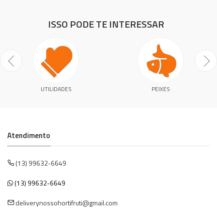
ISSO PODE TE INTERESSAR
UTILIDADES
PEIXES
Atendimento
(13) 99632-6649
(13) 99632-6649
deliverynossohortifruti@gmail.com