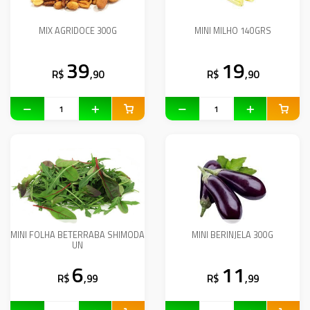
MIX AGRIDOCE 300G
MINI MILHO 140GRS
39
19
R$
,90
R$
,90
MINI FOLHA BETERRABA SHIMODA
MINI BERINJELA 300G
UN
6
11
R$
,99
R$
,99