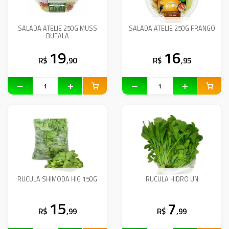
SALADA ATELIE 250G MUSS
SALADA ATELIE 250G FRANGO
BUFALA
19
16
R$
,90
R$
,95
RUCULA SHIMODA HIG 150G
RUCULA HIDRO UN
15
7
R$
,99
R$
,99