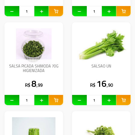
SALSA PICADA SHIMODA 70G
SALSAO UN
HIGIENIZADA
8
16
R$
,99
R$
,90