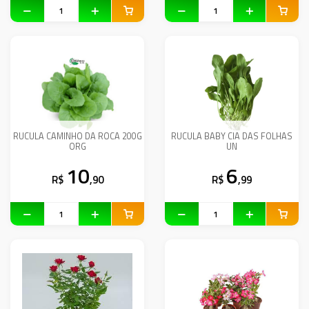
RUCULA CAMINHO DA ROCA 200G
RUCULA BABY CIA DAS FOLHAS
ORG
UN
10
6
R$
,90
R$
,99