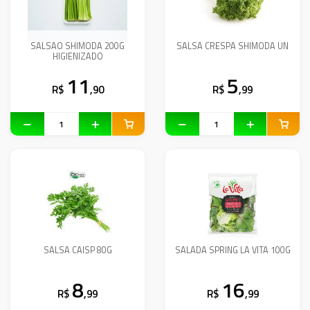
SALSAO SHIMODA 200G
SALSA CRESPA SHIMODA UN
HIGIENIZADO
11
5
R$
,90
R$
,99
SALSA CAISP 80G
SALADA SPRING LA VITA 100G
8
16
R$
,99
R$
,99