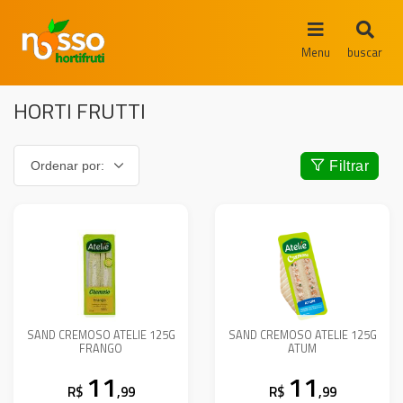
Menu
buscar
HORTI FRUTTI
Filtrar
SAND CREMOSO ATELIE 125G
SAND CREMOSO ATELIE 125G
FRANGO
ATUM
11
11
R$
,99
R$
,99